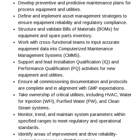
Vos responsabilités
Job Description:
Contribute to Life Science projects for Antaes Asia cli
Develop preventive and predictive maintenance plans 
process equipment and utilities.
Define and implement asset management strategies t
ensure equipment reliability and regulatory compliance
Structure and validate Bills of Materials (BOMs) for
equipment and spare parts inventory.
Work with cross-functional teams to input accurate
equipment data into Computerized Maintenance
Management Systems (CMMS).
Support and lead Installation Qualification (IQ) and
Performance Qualification (PQ) activities for new
equipment and utilities.
Ensure all commissioning documentation and protocol
are complete and in alignment with GMP expectations.
Take ownership of critical utilities, including HVAC, Wa