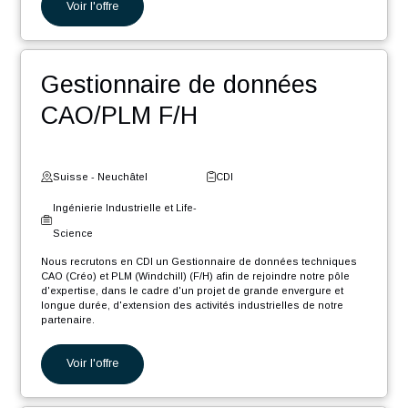
Ingénieur Software .NET
Core F/H
Suisse - Fribourg
CDI
Digital et Systèmes
d'Information
Nous recrutons en CDI un Ingénieur Software .NET Core F/H afin
de rejoindre notre pôle d'expertise industrielle dans le cadre d'un
projet de grande envergure et longue durée, d'extension des
activités...
Voir l'offre