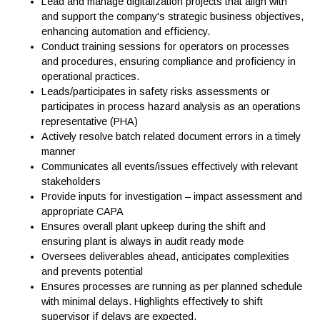
manual operations procedures, and additional
manufacturing documentation to ensure accuracy and
efficiency.
Offer expert input or review the design of batch and
cleaning manufacturing recipes within the Distributed
Control System (DCS).
Lead and manage digitalization projects that align with
and support the company's strategic business objecti
enhancing automation and efficiency.
Conduct training sessions for operators on processe
and procedures, ensuring compliance and proficiency 
operational practices.
Leads/participates in safety risks assessments or
participates in process hazard analysis as an operati
representative (PHA)
Actively resolve batch related document errors in a tim
manner
Communicates all events/issues effectively with relev
stakeholders