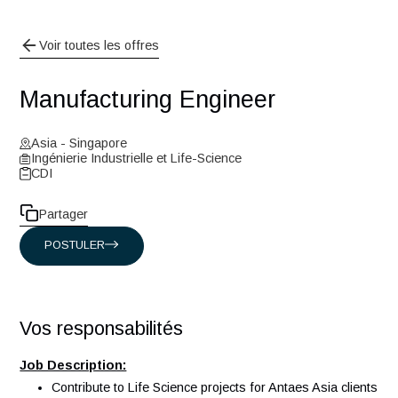
Voir toutes les offres
Manufacturing Engineer
Asia - Singapore
Ingénierie Industrielle et Life-Science
CDI
Partager
POSTULER