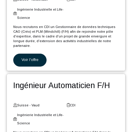
Digital et Systèmes
d'Information
Nous recrutons en CDI un Ingénieur Software .NET Core F/H afin
de rejoindre notre pôle d'expertise industrielle dans le cadre d'un
projet de grande envergure et longue durée, d'extension des
activités...
Voir l'offre
Gestionnaire de données
CAO/PLM F/H
Suisse - Neuchâtel
CDI
Ingénierie Industrielle et Life-