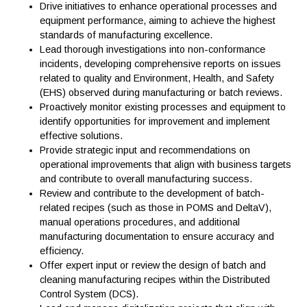
Vos responsabilités
Job Description:
Contribute to Life Science projects for Antaes Asia cli
Drive initiatives to enhance operational processes an
equipment performance, aiming to achieve the highest
standards of manufacturing excellence.
Lead thorough investigations into non-conformance
incidents, developing comprehensive reports on issu
related to quality and Environment, Health, and Safety
(EHS) observed during manufacturing or batch review
Proactively monitor existing processes and equipment
identify opportunities for improvement and implement
effective solutions.
Provide strategic input and recommendations on
operational improvements that align with business tar
and contribute to overall manufacturing success.
Review and contribute to the development of batch-
related recipes (such as those in POMS and DeltaV),