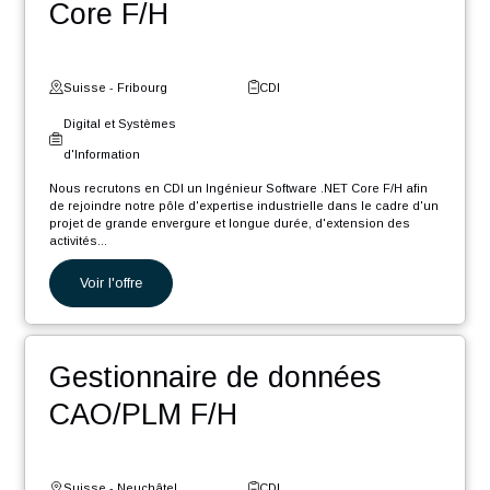
POSTULER
Nos autres offres
Ingénieur Software .NET
Core F/H
Suisse - Fribourg
CDI