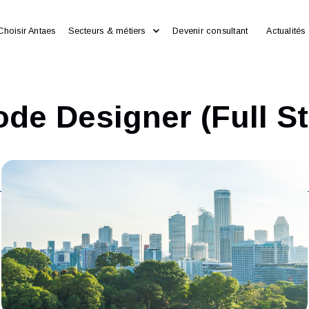
Choisir Antaes
Secteurs & métiers
Devenir consultan
Code Designer (Fu