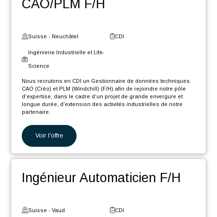
Digital et Systèmes
d'Information
Nous recrutons en CDI un Ingénieur Software .NET Core F/H afin
de rejoindre notre pôle d'expertise industrielle dans le cadre d'un
projet de grande envergure et longue durée, d'extension des
activités...
Voir l'offre
Gestionnaire de données
CAO/PLM F/H
Suisse - Neuchâtel
CDI
Ingénierie Industrielle et Life-