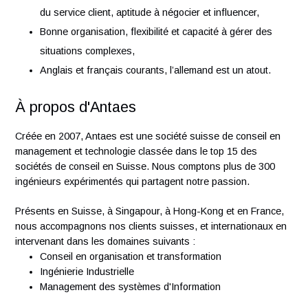
procédés,
Min15 ans d’expérience en ingénierie, instrumentation
chimie fine,
Solide expertise en gestion de projets industriels,
Excellentes qualités relationnelles : esprit d’équipe, s
du service client, aptitude à négocier et influencer,
Bonne organisation, flexibilité et capacité à gérer des
situations complexes,
Anglais et français courants, l’allemand est un atout.
À propos d'Antaes
Créée en 2007, Antaes est une société suisse de conseil e
management et technologie classée dans le top 15 des
sociétés de conseil en Suisse. Nous comptons plus de 300
ingénieurs expérimentés qui partagent notre passion.