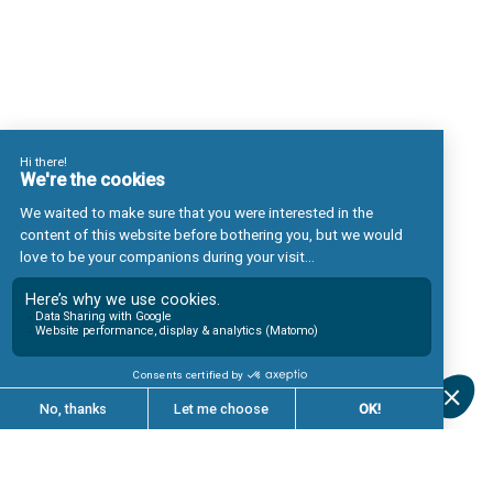
Finance
Secteur Public & Organisations Internationales
Métiers
Business management
Ingénierie industrielle
Les systèmes d’information
Digital & Big Data
Formation
Linkedin
Glassdoor
Mentions légales
Politique de protection des données