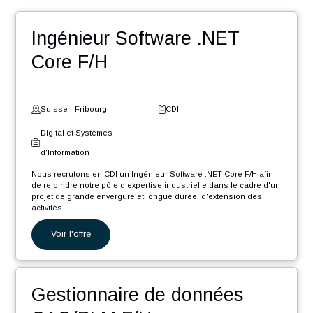
POSTULER
Nos autres offres
Ingénieur Software .NET
Core F/H
Suisse - Fribourg
CDI