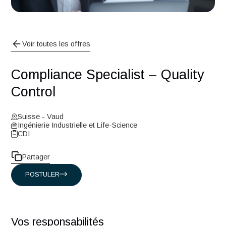
Voir toutes les offres
Compliance Specialist – Qualit
Control
Suisse - Vaud
Ingénierie Industrielle et Life-Science
CDI
Partager
POSTULER