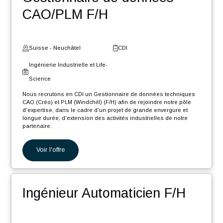
Suisse - Fribourg
CDI
Digital et Systèmes
d'Information
Nous recrutons en CDI un Ingénieur Software .NET Core F/H afin
de rejoindre notre pôle d'expertise industrielle dans le cadre d'un
projet de grande envergure et longue durée, d'extension des
activités...
Voir l'offre
Gestionnaire de données
CAO/PLM F/H