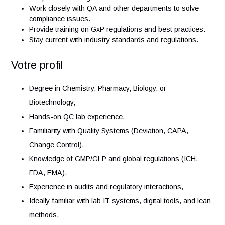
documents.
Stay informed on new regulatory updates that affect 
Prepare for audits and communicate with auditors and
regulatory agencies.
Suggest and implement process improvements.
Support training and make sure the team follows
compliance training.
Work closely with QA and other departments to solve
compliance issues.
Provide training on GxP regulations and best practices
Stay current with industry standards and regulations.
Votre profil
Degree in Chemistry, Pharmacy, Biology, or
Biotechnology,
Hands-on QC lab experience,
Familiarity with Quality Systems (Deviation, CAPA,