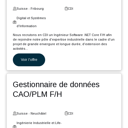
POSTULER
Nos autres offres
Ingénieur Software .NET
Core F/H
Suisse - Fribourg
CDI
Digital et Systèmes