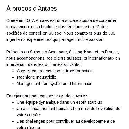
Nous aimerions remercier tous les candidats de leur intérêt
pour notre organisation. Cependant, nous communiquerons
seulement avec les candidats retenus.
La forme masculine désigne, lorsqu’il y a lieu, aussi bien les
femmes que les hommes, l’emploi du masculin a pour but d
faciliter la lecture du texte.
À propos d'Antaes
Créée en 2007, Antaes est une société suisse de conseil e
management et technologie classée dans le top 15 des
sociétés de conseil en Suisse. Nous comptons plus de 300
ingénieurs expérimentés qui partagent notre passion.