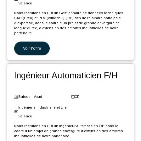
d'Information
Nous recrutons en CDI un Ingénieur Software .NET Core F/H afin
de rejoindre notre pôle d'expertise industrielle dans le cadre d'un
projet de grande envergure et longue durée, d'extension des
activités...
Voir l'offre
Gestionnaire de données
CAO/PLM F/H
Suisse - Neuchâtel
CDI
Ingénierie Industrielle et Life-
Science
Nous recrutons en CDI un Gestionnaire de données techniques