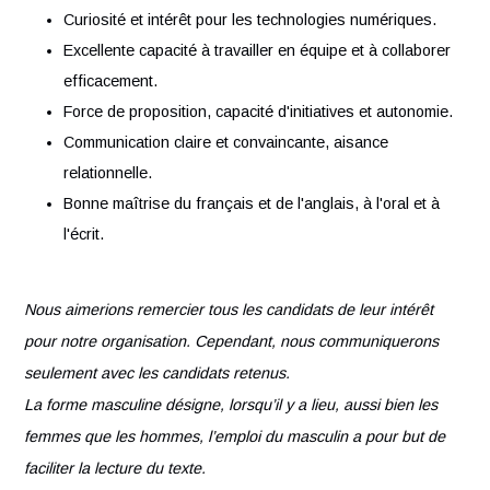
Maîtrise des phases de production et d'optimisation
d'assets 3D (Modélisation, Texturing, Lighting, Rigging
Animation).
Intégration et optimisation de scènes 3D temps réel.
Maîtrise de la production et de la post-production
d'images et vidéos 3D précalculées.
Sensibilité à l'esthétique et à la créativité artistique.
Curiosité et intérêt pour les technologies numériques.
Excellente capacité à travailler en équipe et à collabor
efficacement.
Force de proposition, capacité d'initiatives et autonomi
Communication claire et convaincante, aisance
relationnelle.
Bonne maîtrise du français et de l'anglais, à l'oral et à
l'écrit.