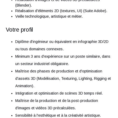
Assistée par Ordinateur (Blender et Pixyz).
Texturing (Substance, Blender, Unity).
Intégration et optimisation de scènes 3D temps réel
(Unity).
Connaissance du workflow de production d'un projet 
temps réel.
Réalisation d'images et de vidéos 3D précalculées
(Blender).
Réalisation d'éléments 2D (textures, UI) (Suite Adobe)
Veille technologique, artistique et métier.
Votre profil
Diplôme d'ingénieur ou équivalent en infographie 3D/
ou tous domaines connexes.
Minimum 3 ans d'expérience sur un poste similaire, d
un secteur industriel obligatoire.