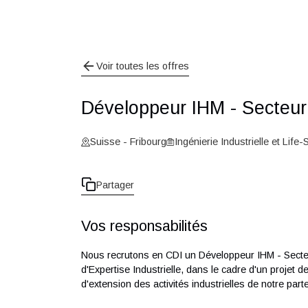
Voir toutes les offres
Développeur IHM - Sect
Suisse - Fribourg
Ingénierie Industrielle 
Partager
Vos responsabilités