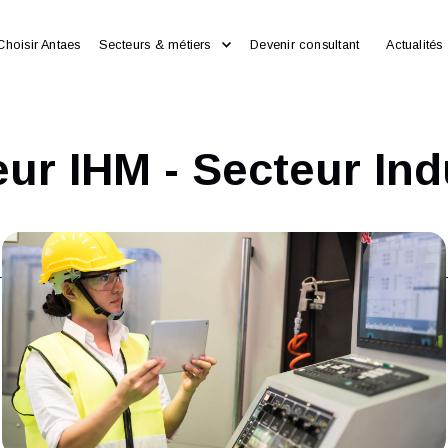
Choisir Antaes
Secteurs & métiers
Devenir consultan
peur IHM - Secteur 