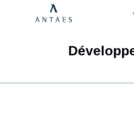
Dévelop