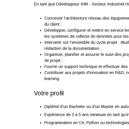
Nous recrutons en CDI un Développeur IHM - 
d'Expertise Industrielle, dans le cadre d'un
d'extension des activités industrielles de not
En tant que Développeur IHM - Secteur Indust
Concevoir l’architecture réseau des équ
du client ;
Développer, configurer et mettre en serv
les systèmes de collecte de données 
Intervenir sur l’ensemble du cycle proj
rédaction de la documentation ;
Organiser, planifier et assurer le suivi
de projet ;
Fournir un support technique et effectue
Contribuer aux projets d’innovation e
learning.