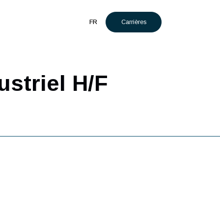
Carrières
t
Actualités
FR
Industriel H/F