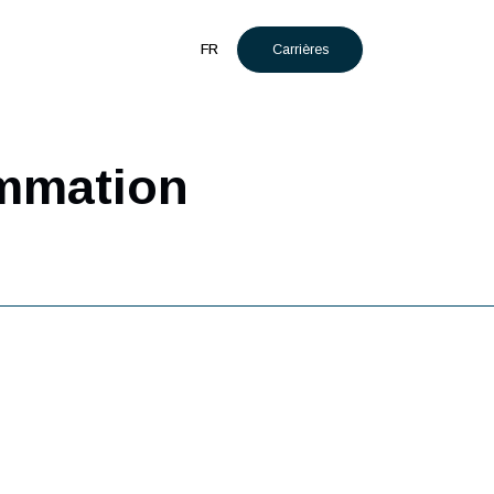
Carrières
t
Actualités
FR
ogrammation