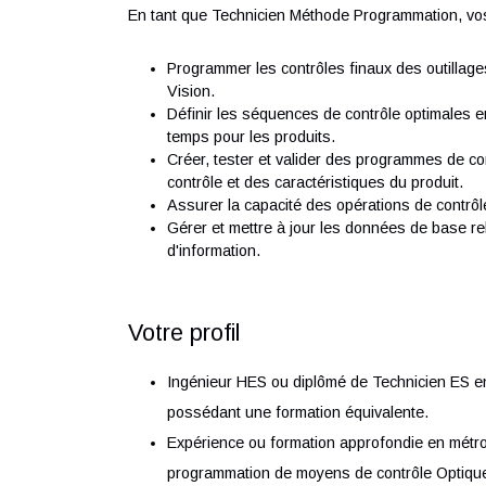
Nous recrutons en CDI un Technicien Méthod
pôle d'expertise industrielle, dans le cadre
d'extension des activités de notre partenaire
En tant que Technicien Méthode Programmati
Programmer les contrôles finaux des o
Vision.
Définir les séquences de contrôle opti
temps pour les produits.
Créer, tester et valider des programme
contrôle et des caractéristiques du prod
Assurer la capacité des opérations de 
Gérer et mettre à jour les données de 
d'information.
Votre profil