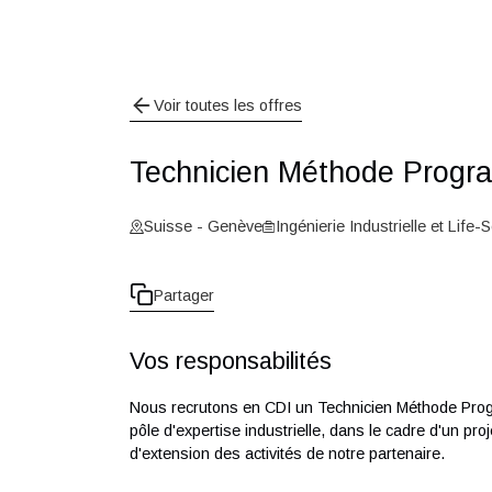
Voir toutes les offres
Technicien Méthode Pr
Suisse - Genève
Ingénierie Industrielle e
Partager
Vos responsabilités