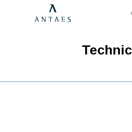
Techn