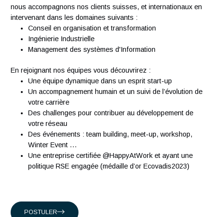
À propos d'Antaes
Créée en 2007, Antaes est une société suisse de conseil e
management et technologie classée dans le top 15 des
sociétés de conseil en Suisse. Nous comptons plus de 300
ingénieurs expérimentés qui partagent notre passion.
Présents en Suisse, à Singapour, à Hong-Kong et en Franc
nous accompagnons nos clients suisses, et internationaux
intervenant dans les domaines suivants :
Conseil en organisation et transformation
Ingénierie Industrielle
Management des systèmes d'Information
En rejoignant nos équipes vous découvrirez :
Une équipe dynamique dans un esprit start-up
Un accompagnement humain et un suivi de l’évolution
votre carrière