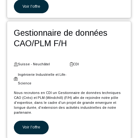
Ingénieur Software .NET
Core F/H
Suisse - Fribourg
CDI
Digital et Systèmes
d'Information
Nous recrutons en CDI un Ingénieur Software .NET Core F/H afin
de rejoindre notre pôle d'expertise industrielle dans le cadre d'un
projet de grande envergure et longue durée, d'extension des
activités...
Voir l'offre
Gestionnaire de données