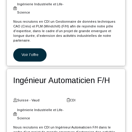
Nous recrutons en CDI un Ingénieur Software .NET Core F/H afin
de rejoindre notre pôle d'expertise industrielle dans le cadre d'un
projet de grande envergure et longue durée, d'extension des
activités...
Voir l'offre
Gestionnaire de données
CAO/PLM F/H
Suisse - Neuchâtel
CDI
Ingénierie Industrielle et Life-
Science
Nous recrutons en CDI un Gestionnaire de données techniques
CAO (Créo) et PLM (Windchill) (F/H) afin de rejoindre notre pôle