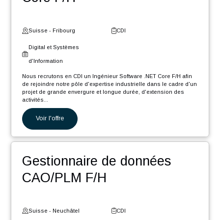
POSTULER
Nos autres offres
Ingénieur Software .NET
Core F/H
Suisse - Fribourg
CDI
Digital et Systèmes
d'Information