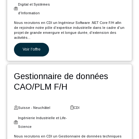
Nos autres offres
Ingénieur Software .NET
Core F/H
Suisse - Fribourg
CDI
Digital et Systèmes
d'Information
Nous recrutons en CDI un Ingénieur Software .NET Core F/H afin
de rejoindre notre pôle d'expertise industrielle dans le cadre d'un