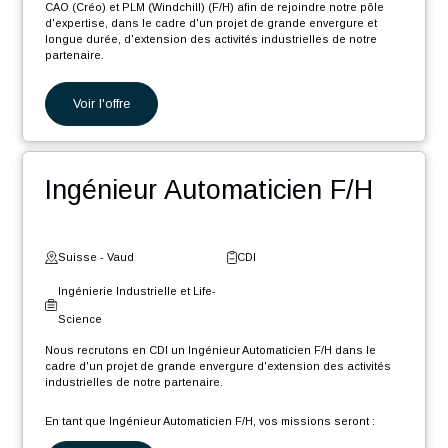
projet de grande envergure et longue durée, d'extension des
activités...
Voir l'offre
Gestionnaire de données
CAO/PLM F/H
Suisse - Neuchâtel
CDI
Ingénierie Industrielle et Life-
Science
Nous recrutons en CDI un Gestionnaire de données techniques
CAO (Créo) et PLM (Windchill) (F/H) afin de rejoindre notre pôle
d'expertise, dans le cadre d'un projet de grande envergure et
longue durée, d'extension des activités industrielles de notre