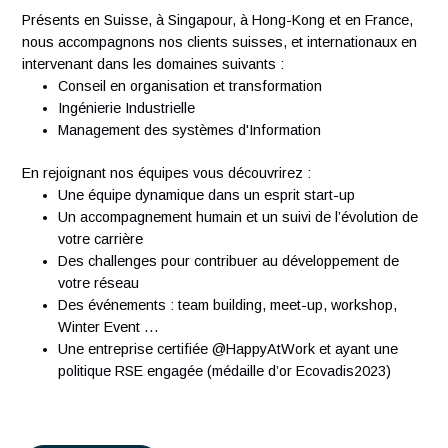
connaissance de l’anglais et/ou de l’allemand constitu
un atout.
À propos d'Antaes
Créée en 2007, Antaes est une société suisse de conseil e
management et technologie classée dans le top 15 des
sociétés de conseil en Suisse. Nous comptons plus de 300
ingénieurs expérimentés qui partagent notre passion.
Présents en Suisse, à Singapour, à Hong-Kong et en Franc
nous accompagnons nos clients suisses, et internationaux
intervenant dans les domaines suivants :
Conseil en organisation et transformation
Ingénierie Industrielle
Management des systèmes d'Information
En rejoignant nos équipes vous découvrirez :