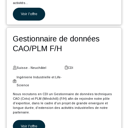
Ingénieur Software .NET
Core F/H
Suisse - Fribourg
CDI
Digital et Systèmes
d'Information
Nous recrutons en CDI un Ingénieur Software .NET Core F/H afin
de rejoindre notre pôle d'expertise industrielle dans le cadre d'un
projet de grande envergure et longue durée, d'extension des
activités...
Voir l'offre