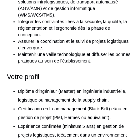
intégrant des aspects techniques, organisationnels et
transformation des processus.
Analyser et optimiser les flux logistiques internes afin
mutualiser les ressources, standardiser les pratiques
intégrer des solutions innovantes.
Rédiger des cahiers des charges fonctionnels pour d
solutions intralogistiques, de transport automatisé
(AGV/AMR) et de gestion informatique
(WMS/WCS/TMS).
Intégrer les contraintes liées à la sécurité, la qualité, l
réglementation et l’ergonomie dès la phase de
conception.
Assurer la coordination et le suivi de projets logistiqu
d’envergure.
Maintenir une veille technologique et diffuser les bon
pratiques au sein de l’établissement.
Votre profil