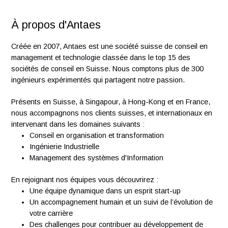
environnement distribué ou hybride (présentiel /
distanciel)
Bonne autonomie dans la réalisation des missions
Excellentes capacités de communication et de synthè
Curieux, passionné de technologie et motivé par
l’apprentissage continu
Français et anglais courants.
À propos d'Antaes
Créée en 2007, Antaes est une société suisse de conseil e
management et technologie classée dans le top 15 des
sociétés de conseil en Suisse. Nous comptons plus de 300
ingénieurs expérimentés qui partagent notre passion.