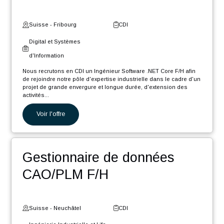
POSTULER
Nos autres offres
Ingénieur Software .NET
Core F/H
Suisse - Fribourg
CDI
Digital et Systèmes