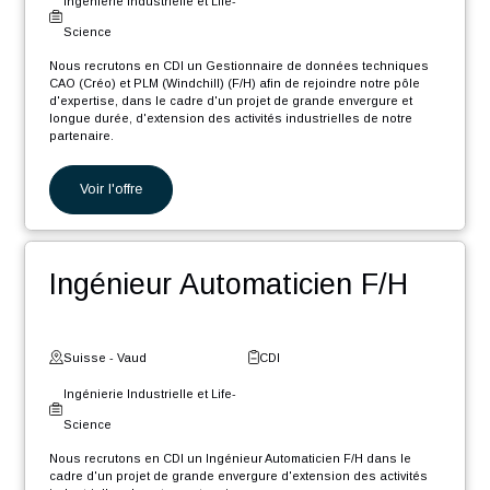
d'Information
Nous recrutons en CDI un Ingénieur Software .NET Core F/H afin
de rejoindre notre pôle d'expertise industrielle dans le cadre d'un
projet de grande envergure et longue durée, d'extension des
activités...
Voir l'offre
Gestionnaire de données
CAO/PLM F/H
Suisse - Neuchâtel
CDI
Ingénierie Industrielle et Life-
Science