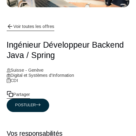
Voir toutes les offres
Ingénieur Développeur Backen
Java / Spring
Suisse - Genève
Digital et Systèmes d'Information
CDI
Partager
POSTULER