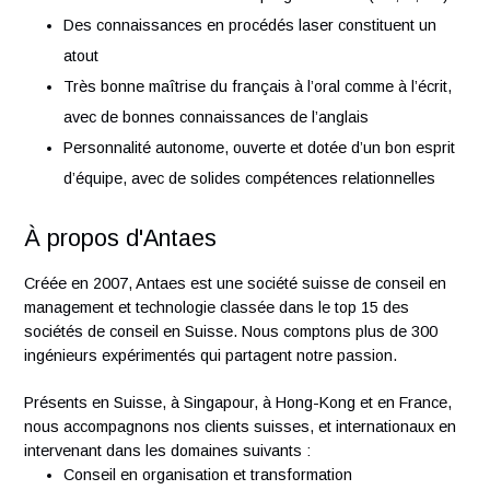
EPF, idéalement spécialisée en vision industrielle,
robotique ou automatisation
Expérience dans l’intégration de systèmes de vision a
sein de machines ou de lignes automatisées
Maîtrise d’un environnement de vision industrielle tel 
Cognex ou équivalent
Connaissances de base en programmation (VB, C, C
Des connaissances en procédés laser constituent un
atout
Très bonne maîtrise du français à l’oral comme à l’écri
avec de bonnes connaissances de l’anglais
Personnalité autonome, ouverte et dotée d’un bon esp
d’équipe, avec de solides compétences relationnelles
À propos d'Antaes