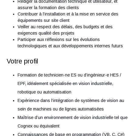
performances fonctionnelles des solutions proposée
Sélectionner et définir les systèmes d’éclairage, les
composants optiques et les caméras adaptés
Développer et programmer les algorithmes de vision
Participer aux phases de mise au point et de tests de
équipements
Rédiger la documentation technique et utilisateur, et
assurer la formation des clients
Contribuer à l’installation et à la mise en service des
équipements sur site client
Veiller au respect des délais, des budgets et des
exigences qualité des projets
Participer aux réflexions sur les évolutions
technologiques et aux développements internes futur
Votre profil
Formation de technicien·ne ES ou d’ingénieur·e HES /