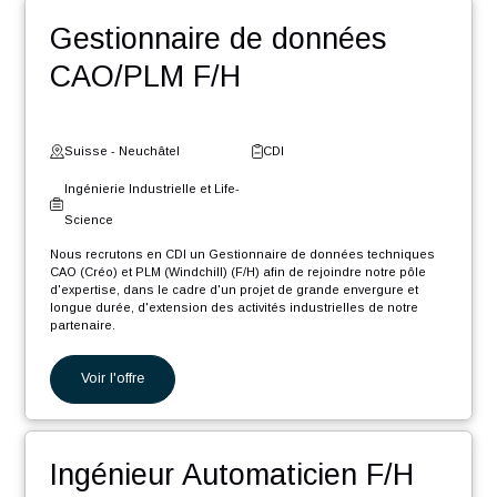
Core F/H
Suisse - Fribourg
CDI
Digital et Systèmes
d'Information
Nous recrutons en CDI un Ingénieur Software .NET Core F/H afin
de rejoindre notre pôle d'expertise industrielle dans le cadre d'un
projet de grande envergure et longue durée, d'extension des
activités...
Voir l'offre
Gestionnaire de données
CAO/PLM F/H