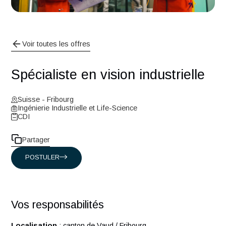
Voir toutes les offres
Spécialiste en vision industriell
Suisse - Fribourg
Ingénierie Industrielle et Life-Science
CDI
Partager
POSTULER