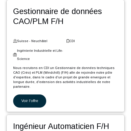
Ingénieur Software .NET
Core F/H
Suisse - Fribourg
CDI
Digital et Systèmes
d'Information
Nous recrutons en CDI un Ingénieur Software .NET Core F/H afin
de rejoindre notre pôle d'expertise industrielle dans le cadre d'un
projet de grande envergure et longue durée, d'extension des
activités...
Voir l'offre
Gestionnaire de données