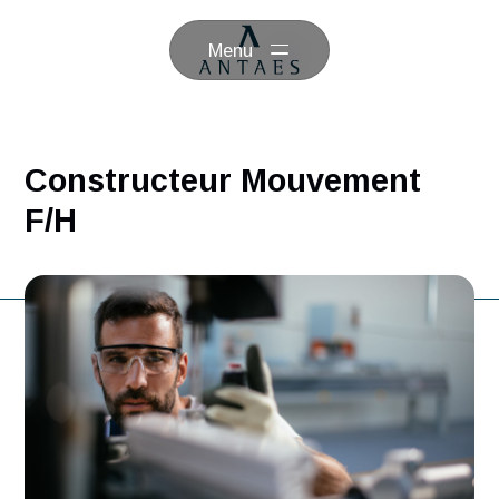
Menu
Constructeur Mouvement
F/H