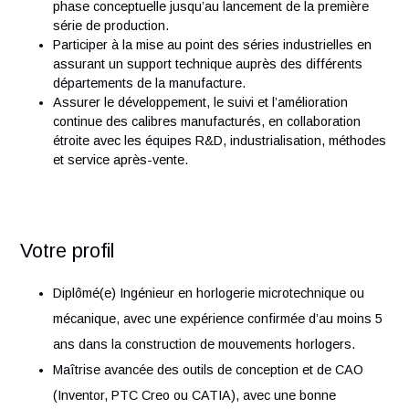
calibres, en garantissant leur faisabilité industrielle, le
exploitabilité et leur potentiel de brevetabilité.
Apporter une expertise technique sur les normes,
méthodologies et calculs appliqués au sein du bureau
d’études.
Piloter les projets de développement mouvement, de l
phase conceptuelle jusqu’au lancement de la premièr
série de production.
Participer à la mise au point des séries industrielles e
assurant un support technique auprès des différents
départements de la manufacture.
Assurer le développement, le suivi et l’amélioration
continue des calibres manufacturés, en collaboration
étroite avec les équipes R&D, industrialisation, méth
et service après-vente.