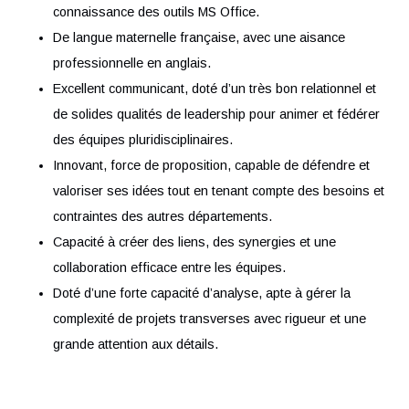
Votre profil
Diplômé(e) Ingénieur en horlogerie microtechnique ou
mécanique, avec une expérience confirmée d’au moin
ans dans la construction de mouvements horlogers.
Maîtrise avancée des outils de conception et de CAO
(Inventor, PTC Creo ou CATIA), avec une bonne
connaissance des outils MS Office.
De langue maternelle française, avec une aisance
professionnelle en anglais.
Excellent communicant, doté d’un très bon relationnel 
de solides qualités de leadership pour animer et fédé
des équipes pluridisciplinaires.
Innovant, force de proposition, capable de défendre e
valoriser ses idées tout en tenant compte des besoins