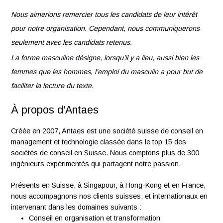
contraintes des autres départements.
Capacité à créer des liens, des synergies et une
collaboration efficace entre les équipes.
Doté d’une forte capacité d’analyse, apte à gérer la
complexité de projets transverses avec rigueur et une
grande attention aux détails.
Nous aimerions remercier tous les candidats de leur intérêt
pour notre organisation. Cependant, nous communiquerons
seulement avec les candidats retenus.
La forme masculine désigne, lorsqu’il y a lieu, aussi bien les
femmes que les hommes, l’emploi du masculin a pour but d
faciliter la lecture du texte.