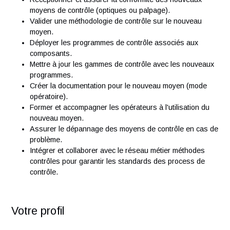
moyens conventionnels et automatiques (vision et
palpage).
Valider la méthode de contrôle lors de la mise au poin
composant et rédiger un rapport.
Fournir la documentation associée aux gammes
(outillages, posages, mode opératoire, etc.).
Réceptionner et assurer la conformité des nouveaux
moyens de contrôle (optiques ou palpage).
Valider une méthodologie de contrôle sur le nouveau
moyen.
Déployer les programmes de contrôle associés aux
composants.
Mettre à jour les gammes de contrôle avec les nouve
programmes.
Créer la documentation pour le nouveau moyen (mod
opératoire).
Former et accompagner les opérateurs à l'utilisation d
nouveau moyen.
Assurer le dépannage des moyens de contrôle en ca