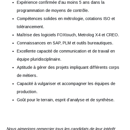
problème.
Intégrer et collaborer avec le réseau métier méthodes
contrôles pour garantir les standards des process de
contrôle.
Votre profil
Expérience confirmée d’au moins 5 ans dans la
programmation de moyens de contrôle.
Compétences solides en métrologie, cotations ISO et
tolérancement.
Maîtrise des logiciels FOXtouch, Metrolog X4 et CRE
Connaissances en SAP, PLM et outils bureautiques.
Excellente capacité de communication et de travail en
équipe pluridisciplinaire.