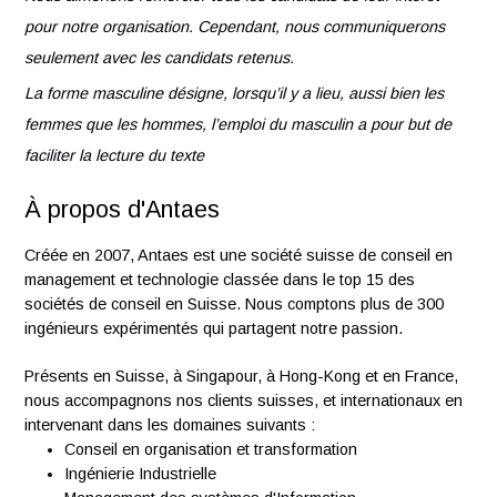
Aptitude à gérer des projets impliquant différents cor
de métiers.
Capacité à vulgariser et accompagner les équipes de
production.
Goût pour le terrain, esprit d’analyse et de synthèse.
Nous aimerions remercier tous les candidats de leur intérêt
pour notre organisation. Cependant, nous communiquerons
seulement avec les candidats retenus.
La forme masculine désigne, lorsqu’il y a lieu, aussi bien les
femmes que les hommes, l’emploi du masculin a pour but d
faciliter la lecture du texte