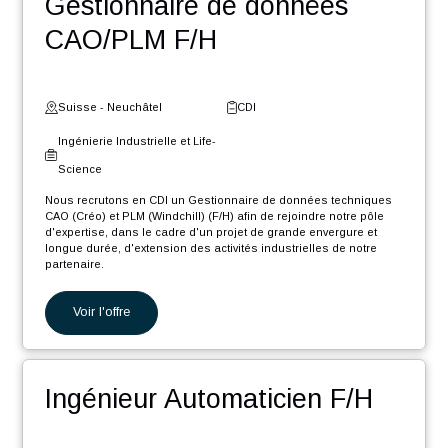
Core F/H
Suisse - Fribourg
CDI
Digital et Systèmes
d'Information
Nous recrutons en CDI un Ingénieur Software .NET Core F/H afin
de rejoindre notre pôle d'expertise industrielle dans le cadre d'un
projet de grande envergure et longue durée, d'extension des
activités...
Voir l'offre
Gestionnaire de données
CAO/PLM F/H