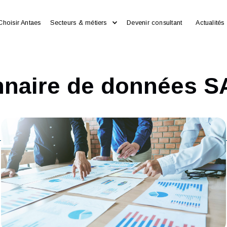
Choisir Antaes
Secteurs & métiers
Devenir consultan
onnaire de donnée