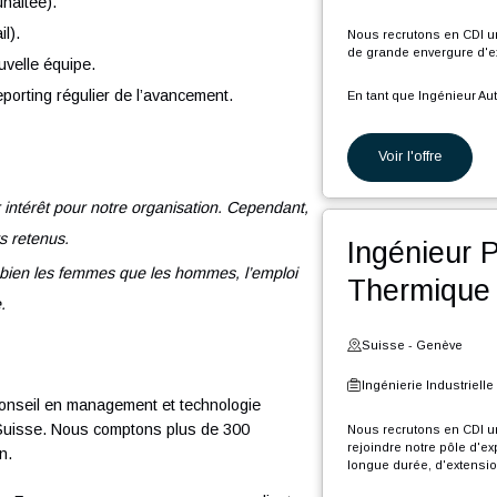
C
l
Ing
Ê
n
soft Office, ERP, etc.).
expérience professionnelle.
Suiss
olides.
Ingéni
P (souhaitée).
r e-mail).
Nous rec
de grand
’une nouvelle équipe.
s et reporting régulier de l’avancement.
En tant 
P
Voi
P
P
d
de leur intérêt pour notre organisation. Cependant,
t
P
ndidats retenus.
Ing
d
F
eu, aussi bien les femmes que les hommes, l’emploi
The
l