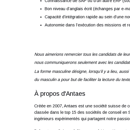
méthodes.
Maîtrise des outils informatiques (Micro
Profil junior accepté : 1 an minimum d’
Connaissances techniques générales s
Connaissance de SAP ou d’un autre ER
Bon niveau d’anglais écrit (échanges pa
Capacité d’intégration rapide au sein d
Autonomie dans l’exécution des mission
Nous aimerions remercier tous les candidats 
nous communiquerons seulement avec les ca
La forme masculine désigne, lorsqu’il y a li