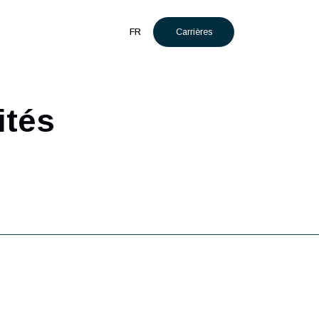
Carrières
t
Actualités
FR
utilités