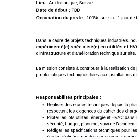
Vos responsabilités
Lieu
: Arc lémanique, Suisse
Date de début
: TBD
Occupation du poste
: 100%, sur site, 1 j
Dans le cadre de projets techniques industr
expérimenté(e) spécialisé(e) en utilité
d’infrastructure et d’amélioration technique su
La mission consiste à contribuer à la réalisa
problématiques techniques liées aux installati