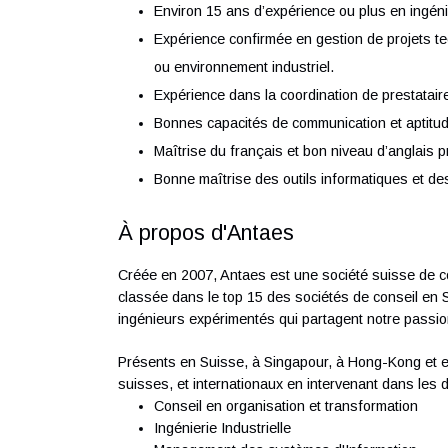
Contribution à la construction d’un ma
Autres projets liés aux utilités industrie
Votre profil
Diplôme d’ingénieur HES ou équivalent e
Environ 15 ans d’expérience ou plus en 
Expérience confirmée en gestion de pr
ou environnement industriel.
Expérience dans la coordination de pre
Bonnes capacités de communication et ap
Maîtrise du français et bon niveau d’an
Bonne maîtrise des outils informatiques