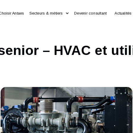
Choisir Antaes
Secteurs & métiers
Devenir consultan
t senior – HVAC et 