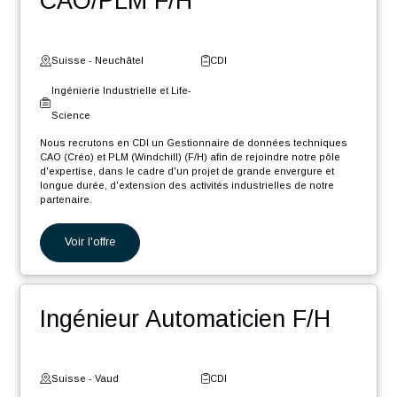
Suisse - Fribourg
CDI
Digital et Systèmes
d'Information
Nous recrutons en CDI un Ingénieur Software .NET Core F/H afin
de rejoindre notre pôle d'expertise industrielle dans le cadre d'un
projet de grande envergure et longue durée, d'extension des
activités...
Voir l'offre
Gestionnaire de données
CAO/PLM F/H
Suisse - Neuchâtel
CDI