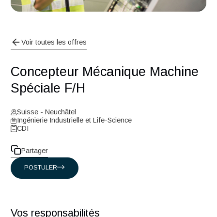
Voir toutes les offres
Concepteur Mécanique Machin
Spéciale F/H
Suisse - Neuchâtel
Ingénierie Industrielle et Life-Science
CDI
Partager
POSTULER