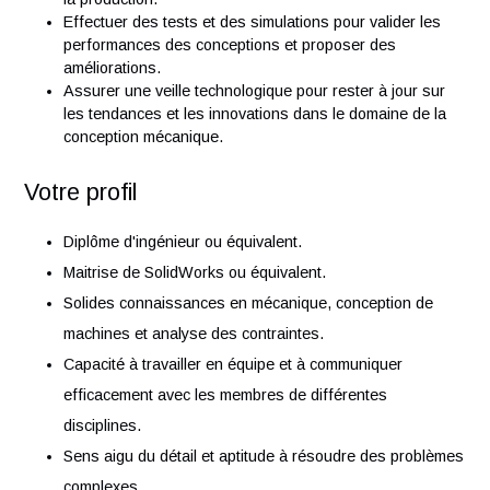
précis des composants et des assemblages.
Effectuer des analyses de stress et de performance
pour garantir la robustesse et l'efficacité des
conceptions.
Préparer des plans détaillés, des spécifications
techniques et des documents de fabrication pour guid
la production.
Effectuer des tests et des simulations pour valider le
performances des conceptions et proposer des
améliorations.
Assurer une veille technologique pour rester à jour su
les tendances et les innovations dans le domaine de l
conception mécanique.
Votre profil
Diplôme d'ingénieur ou équivalent.
Maitrise de SolidWorks ou équivalent.