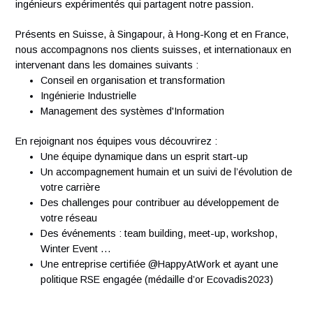
La forme masculine désigne, lorsqu’il y a lieu, aussi bien les
femmes que les hommes, l’emploi du masculin a pour but d
faciliter la lecture du texte.
À propos d'Antaes
Créée en 2007, Antaes est une société suisse de conseil e
management et technologie classée dans le top 15 des
sociétés de conseil en Suisse. Nous comptons plus de 300
ingénieurs expérimentés qui partagent notre passion.
Présents en Suisse, à Singapour, à Hong-Kong et en Franc
nous accompagnons nos clients suisses, et internationaux
intervenant dans les domaines suivants :
Conseil en organisation et transformation
Ingénierie Industrielle
Management des systèmes d'Information