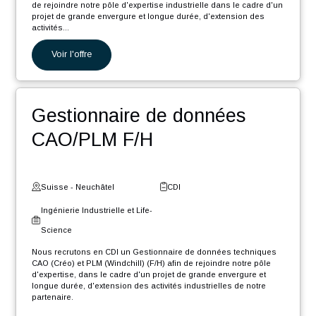
Nos autres offres
Ingénieur Software .NET
Core F/H
Suisse - Fribourg
CDI
Digital et Systèmes
d'Information
Nous recrutons en CDI un Ingénieur Software .NET Core F/H afin
de rejoindre notre pôle d'expertise industrielle dans le cadre d'un
projet de grande envergure et longue durée, d'extension des
activités...
Voir l'offre