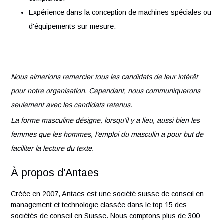
Solides connaissances en mécanique, conception de
machines et analyse des contraintes.
Capacité à travailler en équipe et à communiquer
efficacement avec les membres de différentes
disciplines.
Sens aigu du détail et aptitude à résoudre des probl
complexes.
Expérience dans la conception de machines spéciales
d'équipements sur mesure.
Nous aimerions remercier tous les candidats de leur intérêt
pour notre organisation. Cependant, nous communiquerons
seulement avec les candidats retenus.