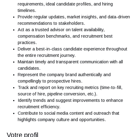
pipelines.
Build and maintain a strong pipeline of qualified
candidates for current and future hiring needs.
Leverage niche platforms and life sciences talent
communities to identify specialized candidates.
Collaborate with hiring managers to define role
requirements, ideal candidate profiles, and hiring
timelines.
Provide regular updates, market insights, and data-dr
recommendations to stakeholders.
Act as a trusted advisor on talent availability,
compensation benchmarks, and recruitment best
practices.
Deliver a best-in-class candidate experience through
the entire recruitment journey.
Maintain timely and transparent communication with all
candidates.
Represent the company brand authentically and
compellingly to prospective hires.