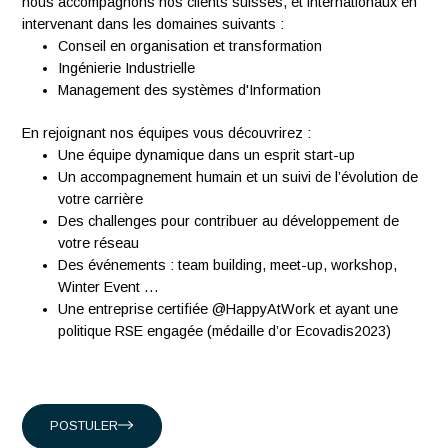
Exposure to diversity, equity & inclusion (DEI) recruiti
strategies.
À propos d'Antaes
Créée en 2007, Antaes est une société suisse de conseil e
management et technologie classée dans le top 15 des
sociétés de conseil en Suisse. Nous comptons plus de 300
ingénieurs expérimentés qui partagent notre passion.
Présents en Suisse, à Singapour, à Hong-Kong et en Franc
nous accompagnons nos clients suisses, et internationaux
intervenant dans les domaines suivants :
Conseil en organisation et transformation
Ingénierie Industrielle
Management des systèmes d'Information
En rejoignant nos équipes vous découvrirez :