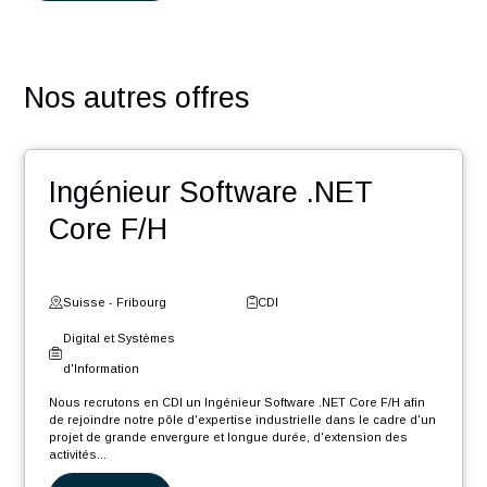
Une équipe dynamique dans un esprit start-up
Un accompagnement humain et un suivi de l’évolution
votre carrière
Des challenges pour contribuer au développement de
votre réseau
Des événements : team building, meet-up, workshop,
Winter Event …
Une entreprise certifiée @HappyAtWork et ayant une
politique RSE engagée (médaille d’or Ecovadis2023)
POSTULER