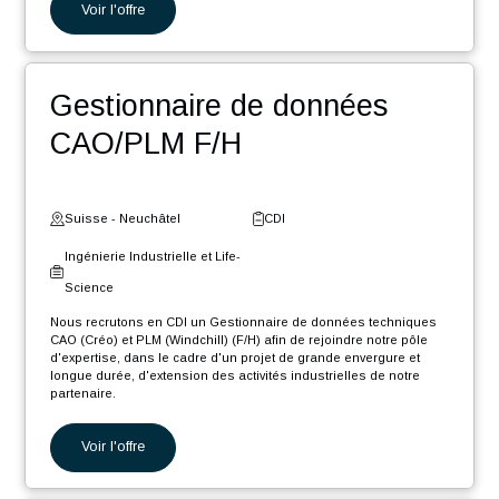
Nos autres offres
Ingénieur Software .NET
Core F/H
Suisse - Fribourg
CDI
Digital et Systèmes
d'Information
Nous recrutons en CDI un Ingénieur Software .NET Core F/H afin
de rejoindre notre pôle d'expertise industrielle dans le cadre d'un
projet de grande envergure et longue durée, d'extension des
activités...
Voir l'offre