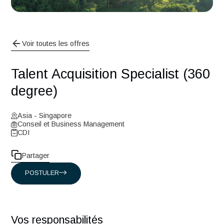
Voir toutes les offres
Talent Acquisition Specialist (3
degree)
Asia - Singapore
Conseil et Business Management
CDI
Partager
POSTULER