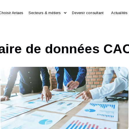
Choisir Antaes
Secteurs & métiers
Devenir consultan
nnaire de donnée