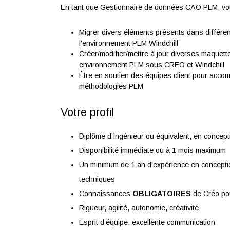
Nous recrutons en CDI un Gestionnaire de 
(F/H) afin de rejoindre notre pôle d'expertis
longue durée, d'extension des activités indus
En tant que Gestionnaire de données CAO PL
Migrer divers éléments présents dans 
l'environnement PLM Windchill
Créer/modifier/mettre à jour diverses 
environnement PLM sous CREO et Wind
Être en soutien des équipes client po
méthodologies PLM
Votre profil
Diplôme d’Ingénieur ou équivalent, en
Disponibilité immédiate ou à 1 mois m