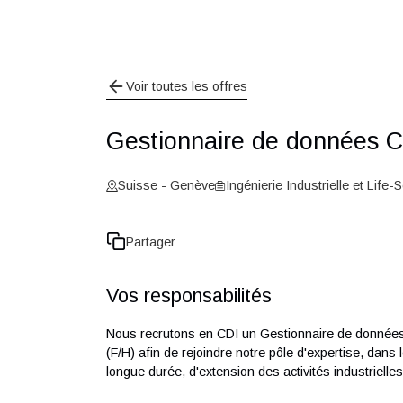
Voir toutes les offres
Gestionnaire de donn
Suisse - Genève
Ingénierie Industrielle e
Partager
Vos responsabilités