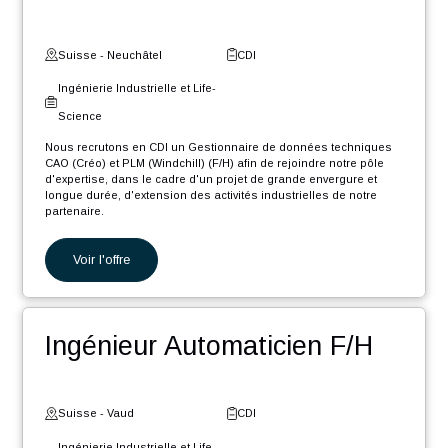
Suisse - Fribourg
CDI
Digital et Systèmes
d'Information
Nous recrutons en CDI un Ingénieur Software .NET Core F/H afin
de rejoindre notre pôle d'expertise industrielle dans le cadre d'un
projet de grande envergure et longue durée, d'extension des
activités...
Voir l'offre
Gestionnaire de données
CAO/PLM F/H
Suisse - Neuchâtel
CDI
Ingénierie Industrielle et Life-