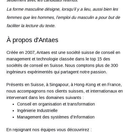
grande adaptabilité et un bon esprit d’initiative
Nous aimerions remercier tous les candidats de leur intérêt
pour notre organisation. Cependant, nous communiquerons
seulement avec les candidats retenus.
La forme masculine désigne, lorsqu’il y a lieu, aussi bien les
femmes que les hommes, l’emploi du masculin a pour but d
faciliter la lecture du texte.
À propos d'Antaes
Créée en 2007, Antaes est une société suisse de conseil e
management et technologie classée dans le top 15 des
sociétés de conseil en Suisse. Nous comptons plus de 300